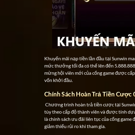
Khuyến mãi nạp tiền lần đầu tại Sunwin mang
mức thưởng tối đa có thể lên đến 5.888.888
mừng hội viên mới của cổng game được cấ
vốn khởi đầu.
Chính Sách Hoàn Trả Tiền Cược 
Chương trình hoàn trả tiền cược tại Sunwin
tùy theo cấp độ thành viên và được tính dự
là chính sách ưu đãi liên tục của cổng ga
giảm thiểu rủi ro khi tham gia.