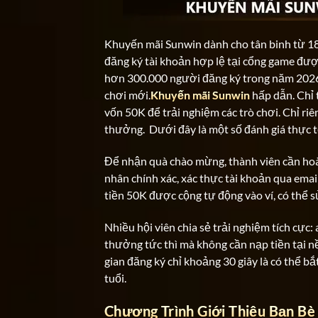
Khuyến mãi Sunwin dành cho tân binh từ 18
đăng ký tài khoản hợp lệ tại cổng game đư
hơn 300.000 người đăng ký trong năm 2026,
chơi mới.
Khuyến mãi Sunwin
hấp dẫn. Chỉ 
vốn 50K để trải nghiệm các trò chơi. Chỉ 
thưởng. Dưới đây là một số đánh giá thực 
Để nhận quà chào mừng, thành viên cần hoàn
nhân chính xác, xác thực tài khoản qua email
tiền 50K được cộng tự động vào ví, có thể s
Nhiều hội viên chia sẻ trải nghiệm tích cự
thưởng tức thì mà không cần nạp tiền tại 
gian đăng ký chỉ khoảng 30 giây là có thể b
tuổi.
Chương Trình Giới Thiệu Bạn 