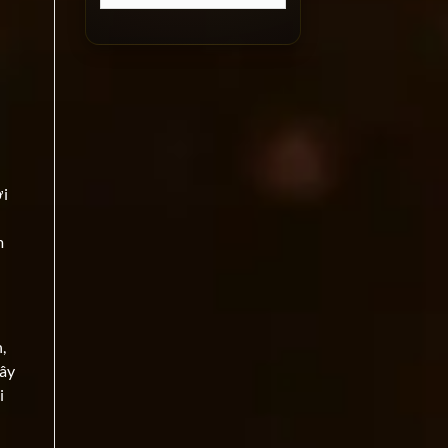
mục
chơi
nhanh
chóng
và
tận
tâm
ới
m
,
Đây
i