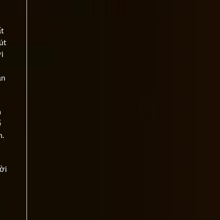
ất
út
i
ận
á
ố
h.
ời