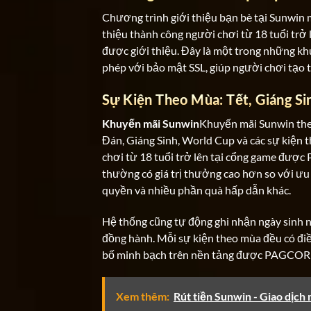
Chương trình giới thiệu bạn bè tại Sunwin
thiệu thành công người chơi từ 18 tuổi trở
được giới thiệu. Đây là một trong những 
phép với bảo mật SSL, giúp người chơi tạo
Sự Kiện Theo Mùa: Tết, Giáng S
Khuyến mãi Sunwin
Khuyến mãi Sunwin theo
Đán, Giáng Sinh, World Cup và các sự kiện
chơi từ 18 tuổi trở lên tại cổng game đượ
thường có giá trị thưởng cao hơn so với ưu
quyền và nhiều phần quà hấp dẫn khác.
Hệ thống cũng tự động ghi nhận ngày sinh n
đồng hành. Mỗi sự kiện theo mùa đều có điề
bố minh bạch trên nền tảng được PAGCOR
Xem thêm:
Rút tiền Sunwin - Giao dịch 