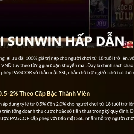
 lại ưu đãi 100% giá trị nạp cho người chơi từ 18 tuổi trở lên, v
 VNĐ tùy theo từng giai đoạn khuyến mãi. Đây là chính sách chào
p phép PAGCOR với bảo mật SSL, nhằm hỗ trợ người chơi có thê
0.5-2% Theo Cấp Bậc Thành Viên
 áp dụng tỷ lệ từ 0.5% đến 2.0% cho người chơi từ 18 tuổi trở lên
a trên tổng doanh thu cược hoặc số tiền thua trong kỳ quy định. 
me được PAGCOR cấp phép với bảo mật SSL, nhằm hỗ trợ người chơ