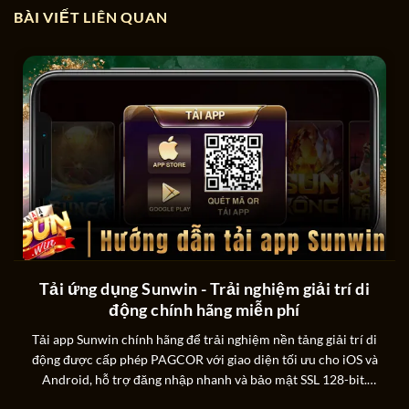
BÀI VIẾT LIÊN QUAN
Tải ứng dụng Sunwin - Trải nghiệm giải trí di
động chính hãng miễn phí
Tải app Sunwin chính hãng để trải nghiệm nền tảng giải trí di
động được cấp phép PAGCOR với giao diện tối ưu cho iOS và
Android, hỗ trợ đăng nhập nhanh và bảo mật SSL 128-bit.
Ứng dụng Sunwin cung cấp truy cập đầy đủ các tính năng