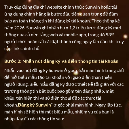
Truy cập đúng địa chỉ website chính thức Sunwin hoặc tải
ứng dụng chính hãng là bước đầu tiên quan trọng để đảm
bảo an toàn thông tin khi đăng ký tài khoản. Theo thống kê
năm 2026, Sunwin ghi nhận hơn 1,2 triệu lượt đăng ký mới
thông qua cả nền tảng web và mobile app, trong đó 93%
người chơi hoàn tất cài đặt thành công ngay lần đầu khi truy
cập link chính chủ.
Bước 2: Nhấn nút đăng ký và điền thông tin tài khoản
Nhấn vào nút đăng ký Sunwin ở góc phải màn hình trang chủ
để mở biểu mẫu tạo tài khoản với giao diện thân thiện
người dùng. Biểu mẫu đăng ký được thiết kế tối giản với các
trường thông tin bắt buộc bao gồm tên đăng nhập, mật
khẩu, tên hiển thị và số điện thoại để xác thực tài
khoản.
Đăng ký Sunwin
” ở góc phải màn hình. Ngay lập tức,
màn hình sẽ hiển thị một biểu mẫu, nhiệm vụ của bạn là
nhập đầy đủ các thông tin sau: