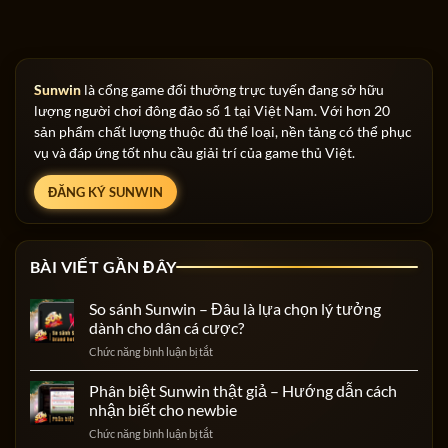
như đăng ký tài khoản, nạp rút tiền, chơi game và nhận
khuyến mãi trực tiếp trên điện thoại di động.
Sunwin
là cổng game đổi thưởng trực tuyến đang sở hữu
lượng người chơi đông đảo số 1 tại Việt Nam. Với hơn 20
sản phẩm chất lượng thuộc đủ thể loại, nền tảng có thể phục
vụ và đáp ứng tốt nhu cầu giải trí của game thủ Việt.
ĐĂNG KÝ SUNWIN
BÀI VIẾT GẦN ĐÂY
So sánh Sunwin – Đâu là lựa chọn lý tưởng
dành cho dân cá cược?
Chức năng bình luận bị tắt
ở
So
sánh
Phân biệt Sunwin thật giả – Hướng dẫn cách
Sunwin
nhận biết cho newbie
–
Chức năng bình luận bị tắt
ở
Đâu