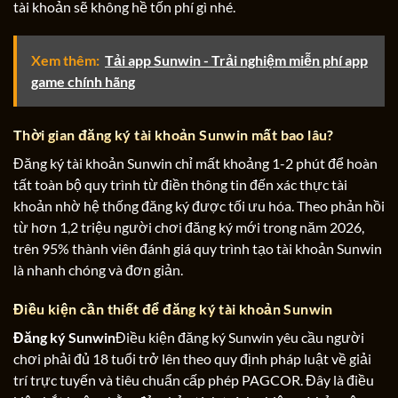
tài khoản sẽ không hề tốn phí gì nhé.
Xem thêm:
Tải app Sunwin - Trải nghiệm miễn phí app
game chính hãng
Thời gian đăng ký tài khoản Sunwin mất bao lâu?
Đăng ký tài khoản Sunwin chỉ mất khoảng 1-2 phút để hoàn
tất toàn bộ quy trình từ điền thông tin đến xác thực tài
khoản nhờ hệ thống đăng ký được tối ưu hóa. Theo phản hồi
từ hơn 1,2 triệu người chơi đăng ký mới trong năm 2026,
trên 95% thành viên đánh giá quy trình tạo tài khoản Sunwin
là nhanh chóng và đơn giản.
Điều kiện cần thiết để đăng ký tài khoản Sunwin
Đăng ký Sunwin
Điều kiện đăng ký Sunwin yêu cầu người
chơi phải đủ 18 tuổi trở lên theo quy định pháp luật về giải
trí trực tuyến và tiêu chuẩn cấp phép PAGCOR. Đây là điều