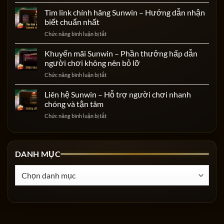
Phân
là
biệt
Tìm link chính hãng Sunwin – Hướng dẫn nhận
lựa
Sunwin
chọn
biết chuẩn nhất
thật
lý
Chức năng bình luận bị tắt
ở
giả
tưởng
Tìm
–
dành
link
Khuyến mãi Sunwin – Phần thưởng hấp dẫn
Hướng
cho
chính
dẫn
người chơi không nên bỏ lỡ
dân
hãng
cách
cá
Chức năng bình luận bị tắt
ở
Sunwin
nhận
cược?
Khuyến
–
biết
mãi
Liên hệ Sunwin – Hỗ trợ người chơi nhanh
Hướng
cho
Sunwin
dẫn
chóng và tận tâm
newbie
–
nhận
Chức năng bình luận bị tắt
ở
Phần
biết
Liên
thưởng
chuẩn
hệ
hấp
nhất
Sunwin
dẫn
–
người
DANH MỤC
Hỗ
chơi
trợ
không
Danh
người
nên
mục
chơi
bỏ
nhanh
lỡ
chóng
và
tận